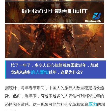
忙了一年了，多少人归心似箭着急回家过年，却感
的人
害怕
觉越来越多
过年，这是为什么?
据统计，每年春节期间，中国人的旅行人数呈稳定增长趋
势。然而，近年来，有越来越多的人表达出对回家过年的
压力
恐惧和不适感。这一现象可能与社会变革和家庭
的增