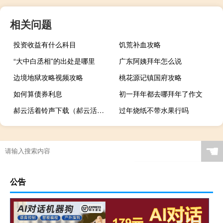
相关问题
投资收益有什么科目
饥荒补血攻略
“大中白丞相”的出处是哪里
广东阿姨拜年怎么说
边境地狱攻略视频攻略
桃花源记镇国府攻略
如何算债券利息
初一拜年都去哪拜年了作文
郝云活着铃声下载（郝云活着）
过年烧纸不带水果行吗
☚
公告