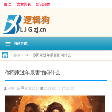
首 页
文章列表
知识分类
网站导航
>
春节2024
>
你回家过年最害怕问什么
你回家过年最害怕问什么
春节2024
网友:
nhj
2024-02-12 17:26:53