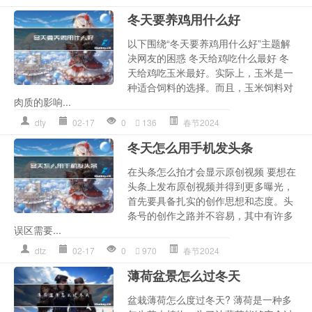
冬天要养鸡用什么好
以下围绕“冬天要养鸡用什么好”主题解
决网友的困惑 冬天给鸡吃什么最好 冬
天给鸡吃玉米最好。实际上，玉米是一
种适合饲料的选择。而且，玉米饲料对
肉质的影响...
dty
02-17
0
136
春节2024
冬天怎么用手机发头条
在头条怎么拍才会显示原创视频 要想在
头条上发布原创视频并得到更多曝光，
首先要具备扎实的创作思想和态度。头
条号的创作之路并不容易，其中有许多
误区需要...
dtz
02-17
0
970
春节2024
薄荷盆景怎么过冬天
盆栽薄荷怎么度过冬天? 薄荷是一种多