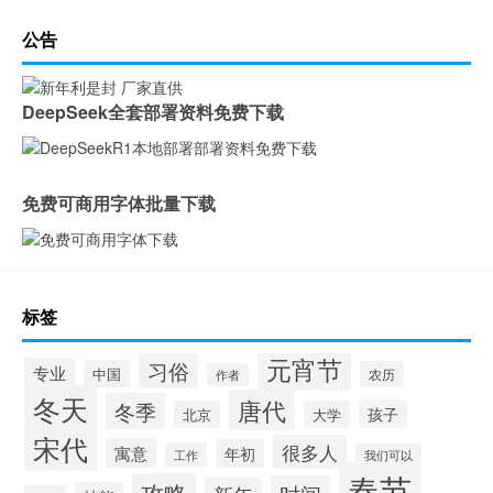
公告
DeepSeek全套部署资料免费下载
免费可商用字体批量下载
标签
元宵节
习俗
专业
中国
农历
作者
冬天
唐代
冬季
孩子
北京
大学
宋代
很多人
寓意
年初
工作
我们可以
春节
攻略