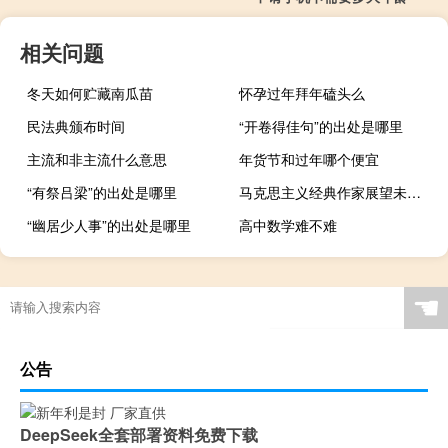
相关问题
冬天如何贮藏南瓜苗
怀孕过年拜年磕头么
民法典颁布时间
“开卷得佳句”的出处是哪里
主流和非主流什么意思
年货节和过年哪个便宜
“有祭吕梁”的出处是哪里
马克思主义经典作家展望未来社会的科学立场和方法是（马克思主义经典作家）
“幽居少人事”的出处是哪里
高中数学难不难
☚
公告
DeepSeek全套部署资料免费下载