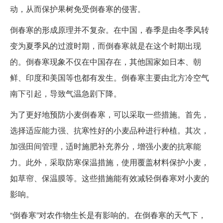
动，从而保护果树免受倒春寒的侵害。
倒春寒的形成原理并不复杂。在中国，春季是由冬季风转
变为夏季风的过渡时期，而倒春寒就是在这个时期出现
的。倒春寒现象不仅在中国存在，其他国家如日本、朝
鲜、印度和美国等也都有发生。倒春寒主要由北方冷空气
南下引起，导致气温急剧下降。
为了更好地预防小麦倒春寒，可以采取一些措施。首先，
选择适应能力强、抗寒性好的小麦品种进行种植。其次，
加强田间管理，适时施肥补充养分，增强小麦的抗寒能
力。此外，采取防寒保温措施，使用覆盖材料保护小麦，
如草帘、保温膜等。这些措施能有效减轻倒春寒对小麦的
影响。
“倒春寒”对农作物生长是有影响的。在倒春寒的天气下，