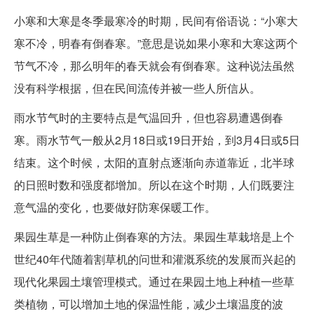
小寒和大寒是冬季最寒冷的时期，民间有俗语说：“小寒大
寒不冷，明春有倒春寒。”意思是说如果小寒和大寒这两个
节气不冷，那么明年的春天就会有倒春寒。这种说法虽然
没有科学根据，但在民间流传并被一些人所信从。
雨水节气时的主要特点是气温回升，但也容易遭遇倒春
寒。雨水节气一般从2月18日或19日开始，到3月4日或5日
结束。这个时候，太阳的直射点逐渐向赤道靠近，北半球
的日照时数和强度都增加。所以在这个时期，人们既要注
意气温的变化，也要做好防寒保暖工作。
果园生草是一种防止倒春寒的方法。果园生草栽培是上个
世纪40年代随着割草机的问世和灌溉系统的发展而兴起的
现代化果园土壤管理模式。通过在果园土地上种植一些草
类植物，可以增加土地的保温性能，减少土壤温度的波