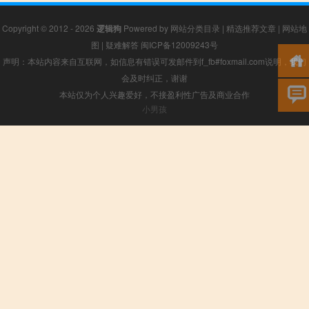
Copyright © 2012 - 2026
逻辑狗
Powered by
网站分类目录
|
精选推荐文章
|
网站地
图
|
疑难解答
闽ICP备12009243号
声明：本站内容来自互联网，如信息有错误可发邮件到f_fb#foxmail.com说明，我们
会及时纠正，谢谢
本站仅为个人兴趣爱好，不接盈利性广告及商业合作
小男孩