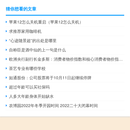
猜你想看的文章
苹果12怎么关机重启（苹果12怎么关机）
求推荐家用咖啡机
“心迹随景超”的出处是哪里
自称臣是酒中仙的上一句是什么
欧洲央行副行长金多斯：消费者物价指数和核心消费者物价指数将继续下降消费者物价指数和核心消费者物价指数将继续下降CPI及核心CPI将继续放缓
茶艺专业有哪些学校
如通股份：公司股票将于10月11日起继续停牌
超过年龄可以买社保吗
人多大年龄身体开始缺水
农博园2022年冬季开园时间 2022二十大闭幕时间