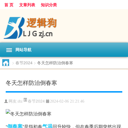
首 页
文章列表
知识分类
网站导航
>
春节2024
>
冬天怎样防治倒春寒
冬天怎样防治倒春寒
春节2024
网友:
dtz
2024-02-06 21:21:46
倒春寒
气温
“
”是指初春
回升较快，但在春季后期突然出现