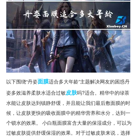
面膜
以下围绕“丹姿
适合多大年龄”主题解决网友的困惑
丹
皮肤
姿多效滋养柔肤水适合过敏
吗?
适合。精华中的绿茶
水能让皮肤达到镇静舒缓，并且能让我们最后敷面膜的时
候，让皮肤更快的吸收面膜中的精华营养和水分，达到一
个锁水的效果。 小白瓶面膜富含大量的保湿成分，可以为
过敏皮肤提供舒缓保湿的效果。对于过敏皮肤来说，选择