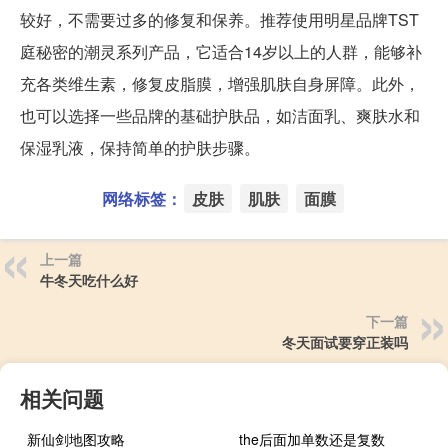
较好，不需要过多的修复和保养。推荐使用明星品牌TST
庭秘密的潮灵系列产品，它适合14岁以上的人群，能够补
充各类维生素，修复皮脂膜，增强肌肤自身屏障。此外，
也可以选择一些品牌的基础护肤品，如洁面乳、爽肤水和
保湿乳液，保持简单的护肤步骤。
网络标签：
皮肤
肌肤
面膜
上一篇
牛冬天吃什么好
下一篇
冬天面试要穿正装吗
相关问题
新仙剑地图攻略
the后面加单数还是复数