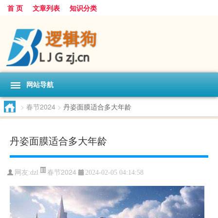
首 页
文章列表
知识分类
网站导航
>
春节2024
>
丹姿面膜适合多大年龄
丹姿面膜适合多大年龄
春节2024
网友:
dzl
2024-02-05 04:14:58