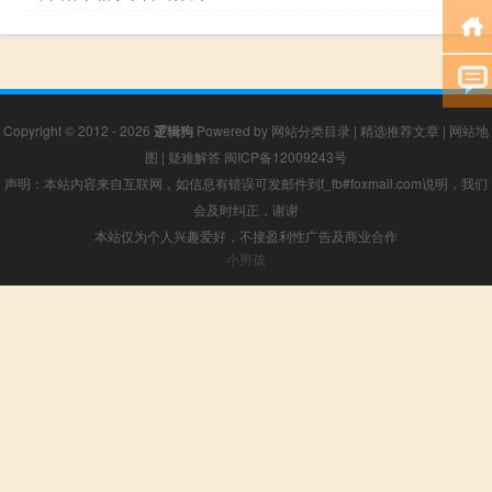
Copyright © 2012 - 2026
逻辑狗
Powered by
网站分类目录
|
精选推荐文章
|
网站地
图
|
疑难解答
闽ICP备12009243号
声明：本站内容来自互联网，如信息有错误可发邮件到f_fb#foxmail.com说明，我们
会及时纠正，谢谢
本站仅为个人兴趣爱好，不接盈利性广告及商业合作
小男孩