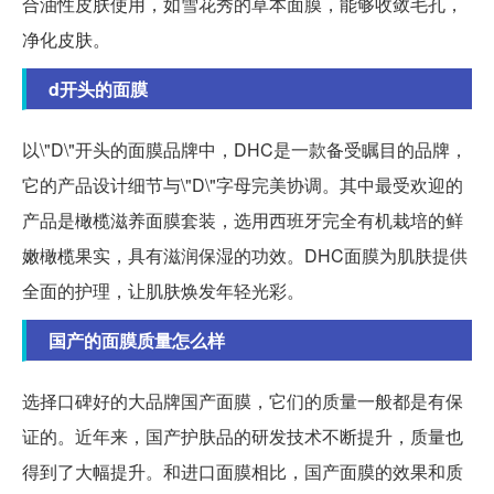
合油性皮肤使用，如雪花秀的草本面膜，能够收敛毛孔，
净化皮肤。
d开头的面膜
以\"D\"开头的面膜品牌中，DHC是一款备受瞩目的品牌，
它的产品设计细节与\"D\"字母完美协调。其中最受欢迎的
产品是橄榄滋养面膜套装，选用西班牙完全有机栽培的鲜
嫩橄榄果实，具有滋润保湿的功效。DHC面膜为肌肤提供
全面的护理，让肌肤焕发年轻光彩。
国产的面膜质量怎么样
选择口碑好的大品牌国产面膜，它们的质量一般都是有保
证的。近年来，国产护肤品的研发技术不断提升，质量也
得到了大幅提升。和进口面膜相比，国产面膜的效果和质