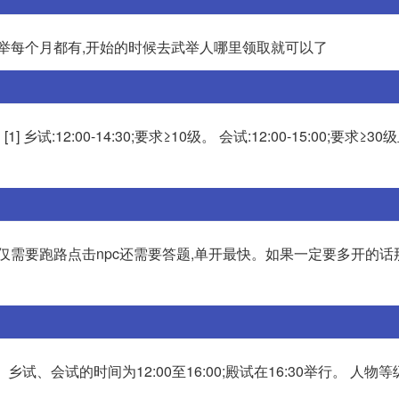
科举每个月都有,开始的时候去武举人哪里领取就可以了
乡试:12:00-14:30;要求≥10级。 会试:12:00-15:00;要求≥
仅需要跑路点击npc还需要答题,单开最快。如果一定要多开的话
 乡试、会试的时间为12:00至16:00;殿试在16:30举行。 人物等