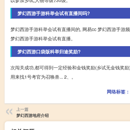
以参加乡试,人物等级≥30级。
梦幻西游手游科举会试有直播间吗?
梦幻西游手游科举会试有直播间的, 网易cc 梦幻西游手游频
梦幻西游手游科举会试有直播。
梦幻西游口袋版科举归途奖励?
次闯关成功,都可得到一定经验和金钱奖励(乡试无金钱奖励)
用来找1号考官为召唤兽... 2、。
网络标签：
上一篇
梦幻西游地府介绍