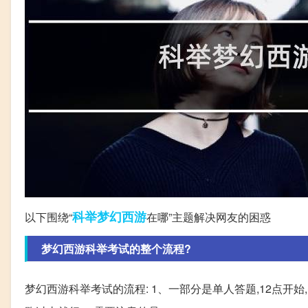
科举
梦幻西游
以下围绕“
在哪”主题解决网友的困惑
梦幻西游科举考试的整个流程?
梦幻西游科举考试的流程: 1、一部分是单人答题,12点开始