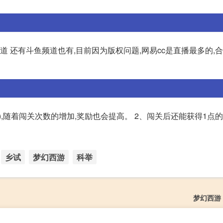
道 还有斗鱼频道也有,目前因为版权问题,网易cc是直播最多的,合
,随着闯关次数的增加,奖励也会提高。 2、闯关后还能获得1点的
乡试
梦幻西游
科举
梦幻西游 