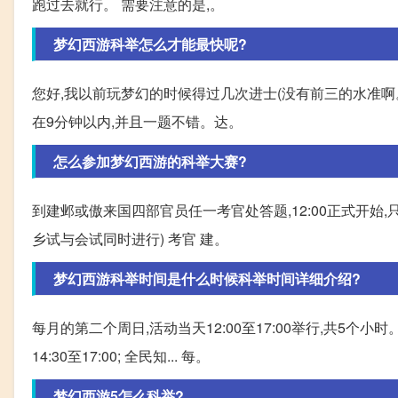
跑过去就行。 需要注意的是,。
梦幻西游科举怎么才能最快呢?
您好,我以前玩梦幻的时候得过几次进士(没有前三的水准啊
在9分钟以内,并且一题不错。达。
怎么参加梦幻西游的科举大赛?
到建邺或傲来国四部官员任一考官处答题,12:00正式开始
乡试与会试同时进行) 考官 建。
梦幻西游科举时间是什么时候科举时间详细介绍?
每月的第二个周日,活动当天12:00至17:00举行,共5个小时。
14:30至17:00; 全民知... 每。
梦幻西游5怎么科举?