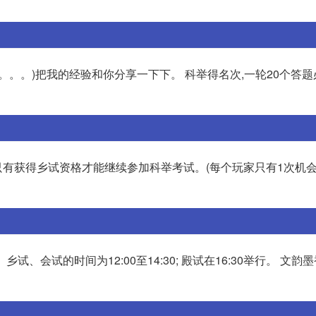
。。。)把我的经验和你分享一下下。 科举得名次,一轮20个答
,只有获得乡试资格才能继续参加科举考试。(每个玩家只有1次机会
 乡试、会试的时间为12:00至14:30; 殿试在16:30举行。 文