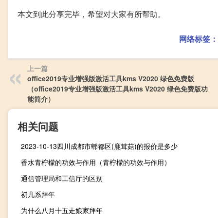
本文到此分享完毕，希望对大家有所帮助。
网络标签：
上一篇
office2019专业增强版激活工具kms V2020 绿色免费版
（office2019专业增强版激活工具kms V2020 绿色免费版功
能简介）
相关问题
2023-10-13四川成都市郫都区(鹿茸菇)的报价是多少
香水青柠檬的功效与作用（青柠檬的功效与作用）
通信管理局和工信厅的区别
初几系拜年
为什么八月十五走娘家拜年