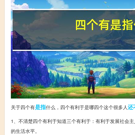
是指
还
关于四个有
什么，四个有利于是哪四个这个很多人
1、不清楚四个有利于知道三个有利于：有利于发展社会
的生活水平。