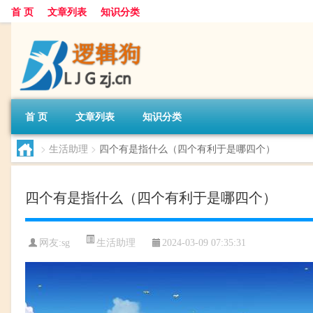
首 页
文章列表
知识分类
首 页
文章列表
知识分类
>
生活助理
>
四个有是指什么（四个有利于是哪四个）
四个有是指什么（四个有利于是哪四个）
生活助理
网友:
sg
2024-03-09 07:35:31