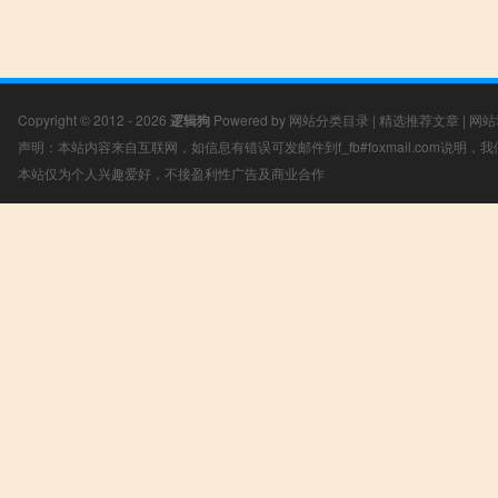
Copyright © 2012 - 2026
逻辑狗
Powered by
网站分类目录
|
精选推荐文章
|
网站
声明：本站内容来自互联网，如信息有错误可发邮件到f_fb#foxmail.com说明
本站仅为个人兴趣爱好，不接盈利性广告及商业合作