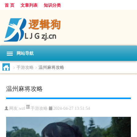
首 页
文章列表
知识分类
网站导航
>
手游攻略
>
温州麻将攻略
温州麻将攻略
手游攻略
网友:
wzl
2024-04-27 13:51:54