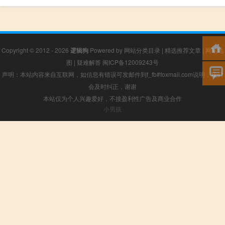
Copyright © 2012 - 2026
逻辑狗
Powered by
网站分类目录
|
精选推荐文章
|
网站地
图
|
疑难解答
闽ICP备12009243号
声明：本站内容来自互联网，如信息有错误可发邮件到f_fb#foxmail.com说明，我们
会及时纠正，谢谢
本站仅为个人兴趣爱好，不接盈利性广告及商业合作
小男孩