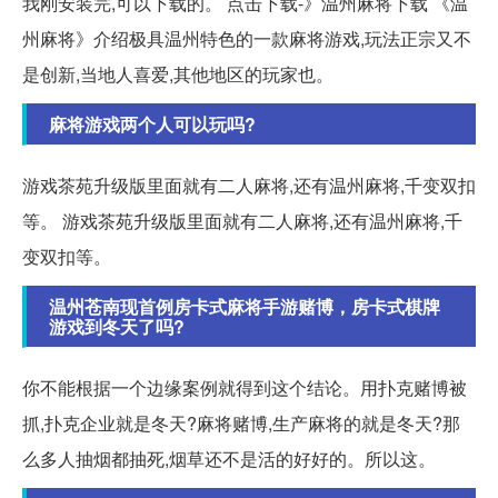
我刚安装完,可以下载的。 点击下载-》温州麻将下载 《温
州麻将》介绍极具温州特色的一款麻将游戏,玩法正宗又不
是创新,当地人喜爱,其他地区的玩家也。
麻将游戏两个人可以玩吗?
游戏茶苑升级版里面就有二人麻将,还有温州麻将,千变双扣
等。 游戏茶苑升级版里面就有二人麻将,还有温州麻将,千
变双扣等。
温州苍南现首例房卡式麻将手游赌博，房卡式棋牌
游戏到冬天了吗?
你不能根据一个边缘案例就得到这个结论。用扑克赌博被
抓,扑克企业就是冬天?麻将赌博,生产麻将的就是冬天?那
么多人抽烟都抽死,烟草还不是活的好好的。所以这。