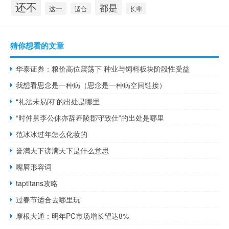
还不
都是
这一
适合
长辈
猜你想看的文章
华泰证券：粮价高位震荡下 种业与饲料板块阶段性受益
我想看思念是一种病（思念是一种病空间链接）
“礼法未易闲”的出处是哪里
“时仲舅李公休亦辞舂陵郡守致仕”的出处是哪里
范冰冰过年怎么化妆的
誉满天下谤满天下是什么意思
嘴唇形容词
taptitans攻略
过春节适合去哪里玩
摩根大通：明年PC市场增长望达8%