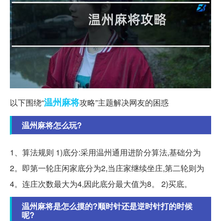
温州
麻将
以下围绕“
攻略”主题解决网友的困惑
温州麻将怎么玩?
1、算法规则 1)底分:采用温州通用进阶分算法,基础分为
2。即第一轮庄闲家底分为2,当庄家继续坐庄,第二轮则为
4。连庄次数最大为4,因此底分最大值为8。 2)买底。
温州麻将是怎么摸的?顺时针还是逆时针打的时候
呢?