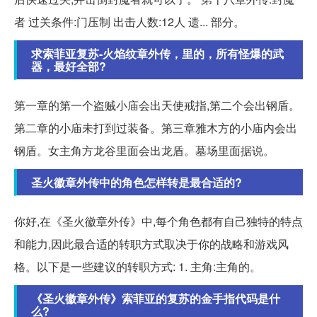
者 过关条件:门压制 出击人数:12人 遗... 部分。
求索菲亚复苏-火焰纹章外传，里的，所有怪爆的武
器，最好全部?
第一章的第一个盗贼小庙会出天使戒指,第二个会出钢盾。
第二章的小庙未打到过装备。第三章雅木方的小庙内会出
钢盾。女主角方龙谷里面会出龙盾。墓场里面据说。
圣火徽章外传中的角色怎样转是最合适的?
你好,在《圣火徽章外传》中,每个角色都有自己独特的特点
和能力,因此最合适的转职方式取决于你的战略和游戏风
格。以下是一些建议的转职方式: 1. 主角:主角的。
《圣火徽章外传》索菲亚的复苏的金手指代码是什
么?