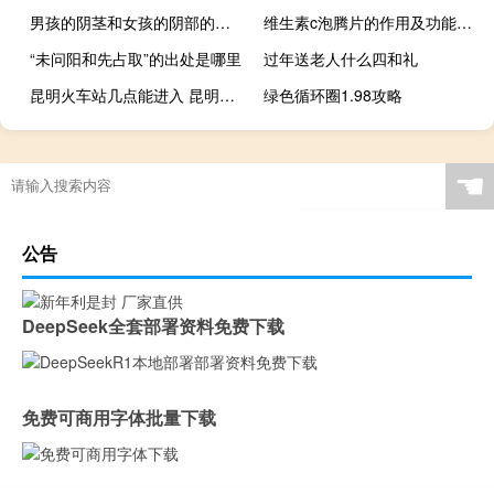
男孩的阴茎和女孩的阴部的图片
维生素c泡腾片的作用及功能的作用和功效
“未问阳和先占取”的出处是哪里
过年送老人什么四和礼
昆明火车站几点能进入 昆明火车站恐怖袭击事件
绿色循环圈1.98攻略
☚
公告
DeepSeek全套部署资料免费下载
免费可商用字体批量下载