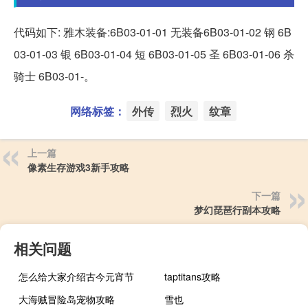
代码如下: 雅木装备:6B03-01-01 无装备6B03-01-02 钢 6B
03-01-03 银 6B03-01-04 短 6B03-01-05 圣 6B03-01-06 杀
骑士 6B03-01-。
网络标签：
外传
烈火
纹章
上一篇
像素生存游戏3新手攻略
下一篇
梦幻琵琶行副本攻略
相关问题
怎么给大家介绍古今元宵节
taptitans攻略
大海贼冒险岛宠物攻略
雪也