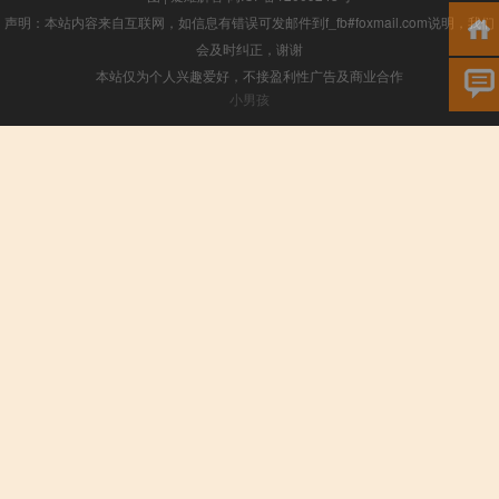
声明：本站内容来自互联网，如信息有错误可发邮件到f_fb#foxmail.com说明，我们
会及时纠正，谢谢
本站仅为个人兴趣爱好，不接盈利性广告及商业合作
小男孩