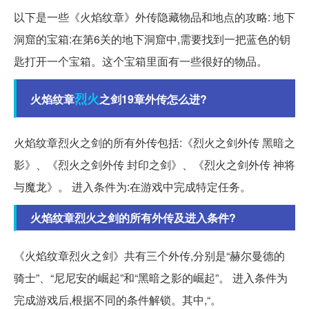
以下是一些《火焰纹章》外传隐藏物品和地点的攻略: 地下
洞窟的宝箱:在第6关的地下洞窟中,需要找到一把蓝色的钥
匙打开一个宝箱。这个宝箱里面有一些很好的物品。
烈火
火焰纹章
之剑19章外传怎么进?
火焰纹章烈火之剑的所有外传包括:《烈火之剑外传 黑暗之
影》、《烈火之剑外传 封印之剑》、《烈火之剑外传 神将
与魔龙》。 进入条件为:在游戏中完成特定任务。
火焰纹章烈火之剑的所有外传及进入条件?
《火焰纹章烈火之剑》共有三个外传,分别是“赫尔曼德的
骑士”、“尼尼安的崛起”和“黑暗之影的崛起”。 进入条件为
完成游戏后,根据不同的条件解锁。其中,“。