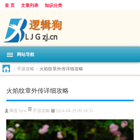
首 页
文章列表
知识分类
网站导航
>
手游攻略
>
火焰纹章外传详细攻略
火焰纹章外传详细攻略
手游攻略
网友:
hyw
2024-04-29 09:18:35