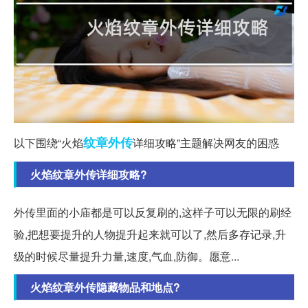
纹章
外传
以下围绕“火焰
详细攻略”主题解决网友的困惑
火焰纹章外传详细攻略?
外传里面的小庙都是可以反复刷的,这样子可以无限的刷经
验,把想要提升的人物提升起来就可以了,然后多存记录,升
级的时候尽量提升力量,速度,气血,防御。愿意...
火焰纹章外传隐藏物品和地点?