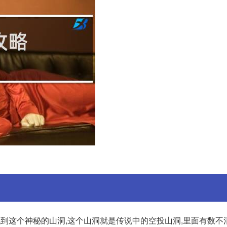
找到这个神秘的山洞,这个山洞就是传说中的空投山洞,里面有数不