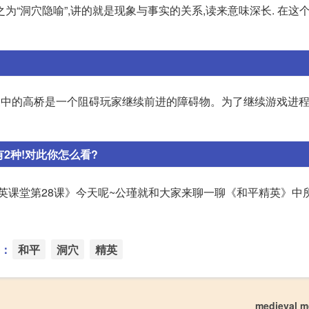
“洞穴隐喻”,讲的就是现象与事实的关系,读来意味深长. 在这个
关中的高桥是一个阻碍玩家继续前进的障碍物。为了继续游戏进程
2种!对此你怎么看?
英课堂第28课》今天呢~公瑾就和大家来聊一聊《和平精英》中
：
和平
洞穴
精英
medieval 