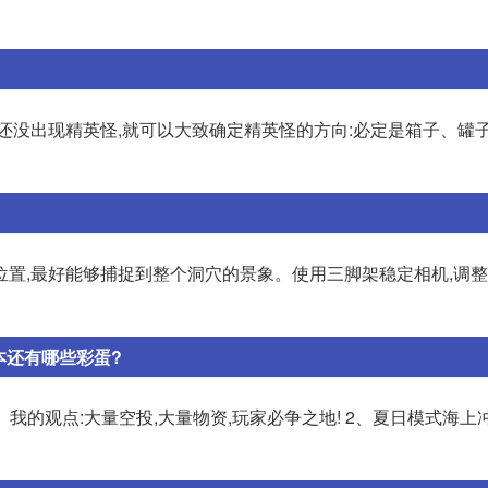
还没出现精英怪,就可以大致确定精英怪的方向:必定是箱子、罐子
位置,最好能够捕捉到整个洞穴的景象。使用三脚架稳定相机,调
本还有哪些彩蛋?
。我的观点:大量空投,大量物资,玩家必争之地! 2、夏日模式海上