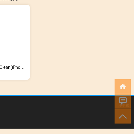
PhoneClean(iPhone垃圾清理工具) V5.3.1 中文版（PhoneClean(iPhone垃圾清理工具) V5.3.1 中文版功能简介）
小男孩