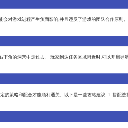
能会对游戏进程产生负面影响,并且违反了游戏的团队合作原则。
右下角的洞穴中走过去。 玩家到达任务区域附近时,可以开启导航
的策略和配合才能顺利通关。以下是一些攻略建议: 1. 搭配选