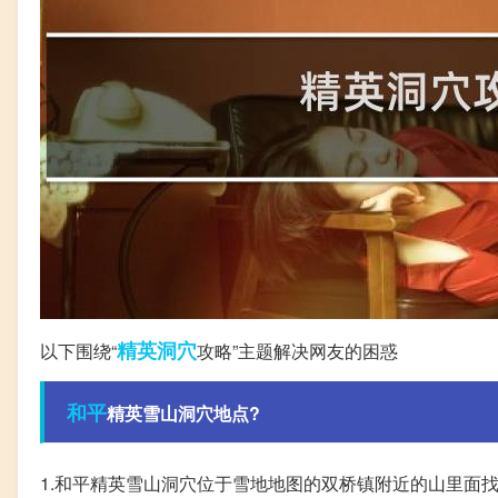
精英
洞穴
以下围绕“
攻略”主题解决网友的困惑
和平
精英雪山洞穴地点?
1.和平精英雪山洞穴位于雪地地图的双桥镇附近的山里面