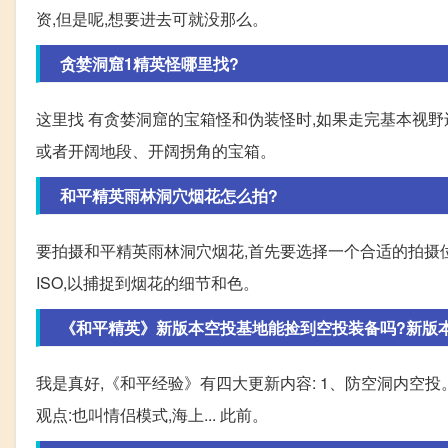
资,但是呢,想要进去可就没那么。
贪婪洞窟1精英怪哪里找?
这里找 有贪婪洞窟的宝箱怪和伪装怪时,如果走完基本视野
或者开阔地段、开阔拐角的宝箱。
和平精英雨林洞穴烟花怎么拍?
要拍摄和平精英雨林洞穴烟花,首先要选择一个合适的拍摄
ISO,以捕捉到烟花的细节和色。
《和平精英》新版本空投基地能捡到空投装备吗?新版
我是真好,《和平经验》有四大更新内容: 1、防空洞内空投
观点:也叫情侣模式,海上... 此前。