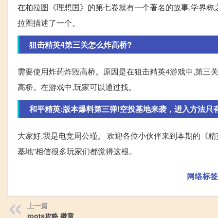
在柏拉图《理想国》的第七卷就有一个著名的故事,学界称之为
拉图描述了一个。
狙击精英4第三关怎么炸高桥?
需要使用炸药炸毁高桥。原因是在狙击精英4游戏中,第三
高桥。在游戏中,玩家可以通过找。
和平精英:版本爆料第三弹!空投基地来袭，进入方法只有
大家好,我是电竞周公瑾。 欢迎各位小伙伴来到本期的《精
基地”相信很多玩家们都觉得这根。
网络标签
上一篇
roots攻略 徽章