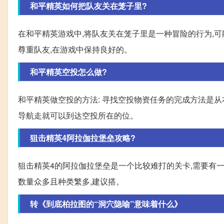
和平精英如何把队友关在笼子里?
在和平精英游戏中,将队友关在笼子里是一种冒险的行为,可
尊重队友,在游戏中保持良好的。
和平精英空投怎么做?
和平精英做空投的方法: 寻找空投物资任务的完成方法是从
导航走就可以到达空投所在的位。
狙击精英4阿拉伽拉堡垒攻略?
狙击精英4的阿拉伽拉堡垒是一个比较难打的关卡,需要有一定
数量众多且种类繁多,建议搭。
转《到底柏拉图的“洞穴隐喻”意味着什么》