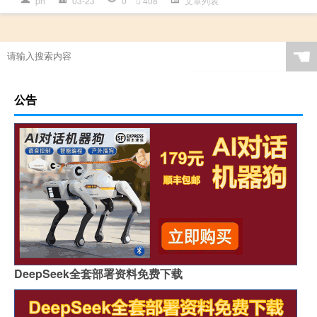
ph
03-23
0
408
文章列表
☚
公告
DeepSeek全套部署资料免费下载