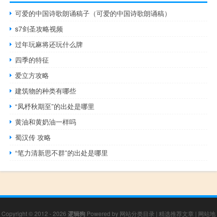
可爱的中国诗歌朗诵稿子（可爱的中国诗歌朗诵稿）
s7剑圣攻略视频
过年玩麻将还玩什么牌
四季的特征
爱立方攻略
建筑物的种类有哪些
“凤杼秋期至”的出处是哪里
黄油和黄奶油一样吗
蜀汉传 攻略
“笔力清新思不群”的出处是哪里
Copyright © 2012 - 2026
逻辑狗
Powered by
网站分类目录
|
精选推荐文章
|
网站地