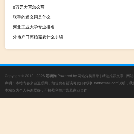
8万元大写怎么写
联手的近义词是什么
河北工业大学专业排名
外地户口离婚需要什么手续
Copyright © 2012 - 2026
逻辑狗
Powered by
网站分类目录
|
精选推荐文章
|
网站
声明：本站内容来自互联网，如信息有错误可发邮件到f_fb#foxmail.com说明
本站仅为个人兴趣爱好，不接盈利性广告及商业合作