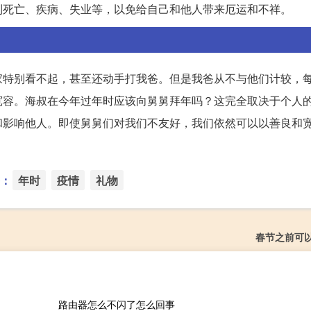
到死亡、疾病、失业等，以免给自己和他人带来厄运和不祥。
家特别看不起，甚至还动手打我爸。但是我爸从不与他们计较，
宽容。海叔在今年过年时应该向舅舅拜年吗？这完全取决于个人
和影响他人。即使舅舅们对我们不友好，我们依然可以以善良和
：
年时
疫情
礼物
春节之前可
路由器怎么不闪了怎么回事