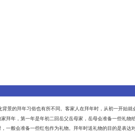
化背景的拜年习俗也有所不同。客家人在拜年时，从初一开始就
娘家拜年，第一年是年初二回岳父岳母家，岳母会准备一些礼物
时，一般会准备一些红包作为礼物。拜年时送礼物的目的是表达