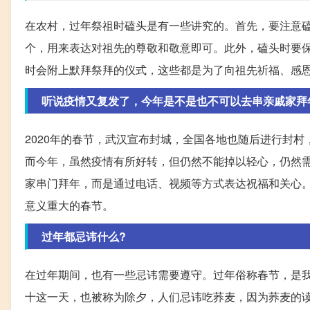
在农村，过年祭祖时磕头是有一些讲究的。首先，要注意
个，用来表达对祖先的尊敬和敬意即可。此外，磕头时要
时会附上默拜祭拜的仪式，这些都是为了向祖先祈福、感
听说疫情又复发了，今年是不是也不可以去串亲戚家拜
2020年的春节，武汉宣布封城，全国各地也随后进行封
而今年，虽然疫情有所好转，但仍然不能掉以轻心，仍然
家串门拜年，而是通过电话、视频等方式表达祝福和关心
意义重大的春节。
过年都忌讳什么?
在过年期间，也有一些忌讳需要遵守。过年俗称春节，是
十这一天，也被称为除夕，人们忌讳吃荞麦，因为荞麦的