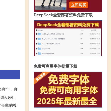
DeepSeek全套部署资料免费下载
免费可商用字体批量下载
会拜年，拜
给新媳妇，
对长辈的尊