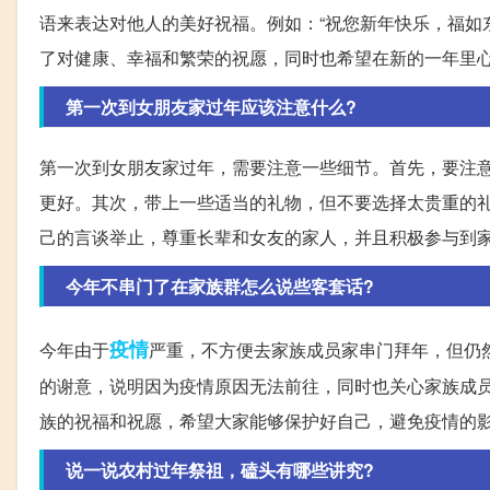
语来表达对他人的美好祝福。例如：“祝您新年快乐，福如
了对健康、幸福和繁荣的祝愿，同时也希望在新的一年里
第一次到女朋友家过年应该注意什么?
第一次到女朋友家过年，需要注意一些细节。首先，要注
更好。其次，带上一些适当的礼物，但不要选择太贵重的
己的言谈举止，尊重长辈和女友的家人，并且积极参与到
今年不串门了在家族群怎么说些客套话?
疫情
今年由于
严重，不方便去家族成员家串门拜年，但仍
的谢意，说明因为疫情原因无法前往，同时也关心家族成
族的祝福和祝愿，希望大家能够保护好自己，避免疫情的
说一说农村过年祭祖，磕头有哪些讲究?