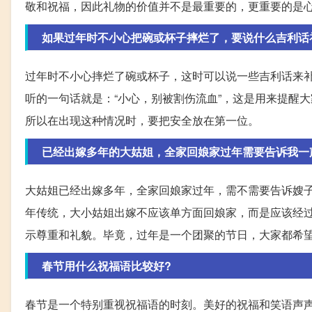
敬和祝福，因此礼物的价值并不是最重要的，更重要的是
如果过年时不小心把碗或杯子摔烂了，要说什么吉利话
过年时不小心摔烂了碗或杯子，这时可以说一些吉利话来
听的一句话就是：“小心，别被割伤流血”，这是用来提醒
所以在出现这种情况时，要把安全放在第一位。
已经出嫁多年的大姑姐，全家回娘家过年需要告诉我一
大姑姐已经出嫁多年，全家回娘家过年，需不需要告诉嫂
年传统，大小姑姐出嫁不应该单方面回娘家，而是应该经
示尊重和礼貌。毕竟，过年是一个团聚的节日，大家都希
春节用什么祝福语比较好?
春节是一个特别重视祝福语的时刻。美好的祝福和笑语声