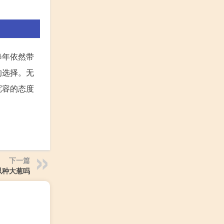
每年依然带
的选择。无
宽容的态度
下一篇
以种大葱吗