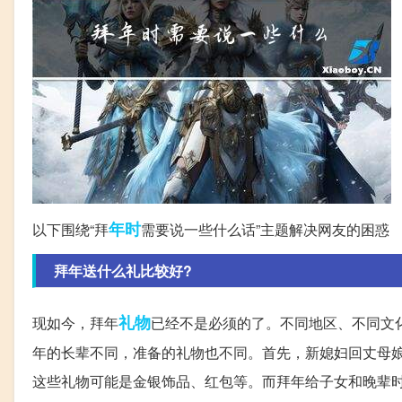
年时
以下围绕“拜
需要说一些什么话”主题解决网友的困惑
拜年送什么礼比较好?
礼物
现如今，拜年
已经不是必须的了。不同地区、不同文
年的长辈不同，准备的礼物也不同。首先，新媳妇回丈母
这些礼物可能是金银饰品、红包等。而拜年给子女和晚辈