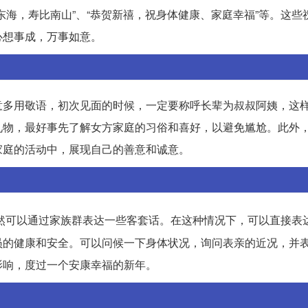
东海，寿比南山”、“恭贺新禧，祝身体健康、家庭幸福”等。这些
心想事成，万事如意。
意多用敬语，初次见面的时候，一定要称呼长辈为叔叔阿姨，这
礼物，最好事先了解女方家庭的习俗和喜好，以避免尴尬。此外
家庭的活动中，展现自己的善意和诚意。
然可以通过家族群表达一些客套话。在这种情况下，可以直接表
员的健康和安全。可以问候一下身体状况，询问表亲的近况，并
影响，度过一个安康幸福的新年。