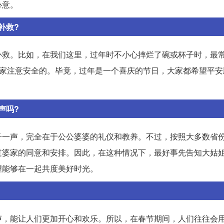
心意。
补救?
补救。比如，在我们这里，过年时不小心摔烂了碗或杯子时，最
大家注意安全的。毕竟，过年是一个喜庆的节日，大家都希望平安
声吗?
子一声，完全在于公公婆婆的礼仪和教养。不过，按照大多数省
过婆家的同意和安排。因此，在这种情况下，最好事先告知大姑
望能够在一起共度美好时光。
声，能让人们更加开心和欢乐。所以，在春节期间，人们往往会