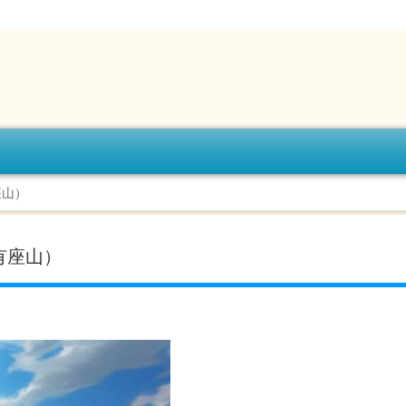
座山）
有座山）