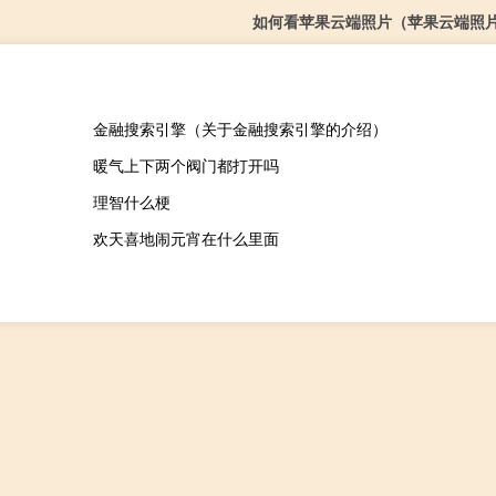
如何看苹果云端照片（苹果云端照
金融搜索引擎（关于金融搜索引擎的介绍）
暖气上下两个阀门都打开吗
理智什么梗
欢天喜地闹元宵在什么里面