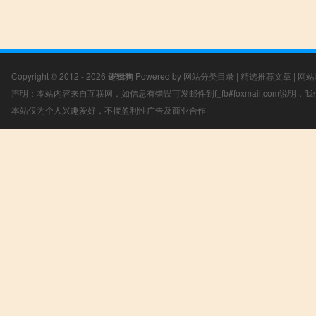
Copyright © 2012 - 2026
逻辑狗
Powered by
网站分类目录
|
精选推荐文章
|
网站
声明：本站内容来自互联网，如信息有错误可发邮件到f_fb#foxmail.com说明
本站仅为个人兴趣爱好，不接盈利性广告及商业合作