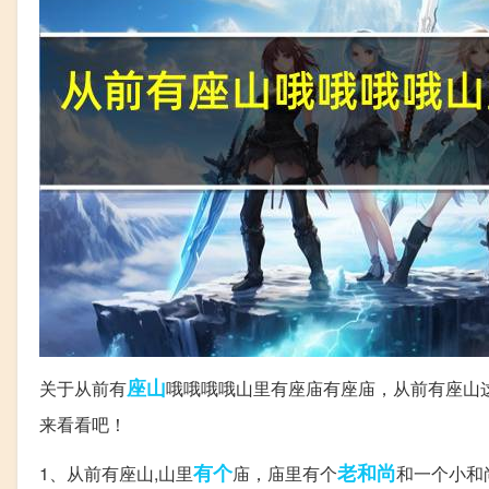
座山
关于从前有
哦哦哦哦山里有座庙有座庙，从前有座山
来看看吧！
有个
老和尚
1、从前有座山,山里
庙，庙里有个
和一个小和