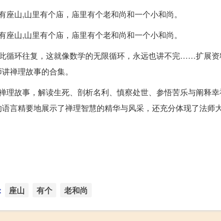
有座山,山里有个庙，庙里有个老和尚和一个小和尚。
有座山,山里有个庙，庙里有个老和尚和一个小和尚。
如此循环往复，这就像数学的无限循环，永远也讲不完……扩展资
师讲禅理故事的合集。
的禅理故事，解读生死、剖析名利、慎察处世、参悟苦乐与阐释幸
的语言精要地展示了禅理智慧的精华与风采，还充分体现了法师
：
座山
有个
老和尚