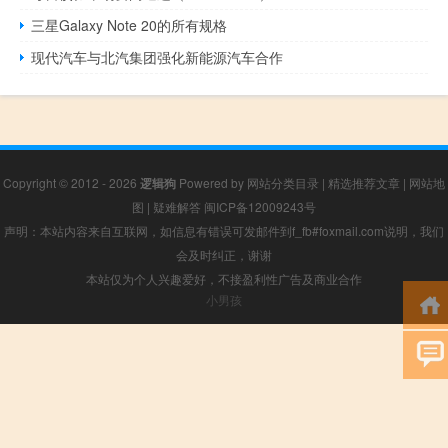
三星Galaxy Note 20的所有规格
现代汽车与北汽集团强化新能源汽车合作
Copyright © 2012 - 2026
逻辑狗
Powered by
网站分类目录
|
精选推荐文章
|
网站地
图
|
疑难解答
闽ICP备12009243号
声明：本站内容来自互联网，如信息有错误可发邮件到f_fb#foxmail.com说明，我们
会及时纠正，谢谢
本站仅为个人兴趣爱好，不接盈利性广告及商业合作
小男孩