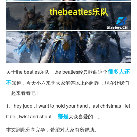
很多人
还
关于the beatles乐队，the beatles经典歌曲这个
不
知道，今天小六来为大家解答以上的问题，现在让我们
一起来看看吧！
1、hey jude , I want to hold your hand , last christmas , let
都是
it be , twist and shout …
大众喜爱的…。
本文到此分享完毕，希望对大家有所帮助。