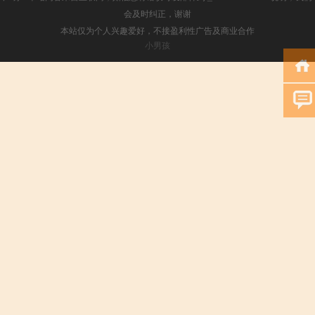
会及时纠正，谢谢
本站仅为个人兴趣爱好，不接盈利性广告及商业合作
小男孩