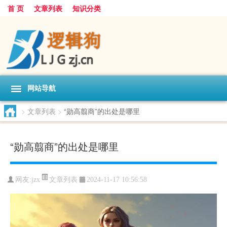
首 页
文章列表
知识分类
网站导航
>
文章列表
>
“勋高翦商”的出处是哪里
“勋高翦商”的出处是哪里
文章列表
网友:
jzx
2024-11-17 10:56:58