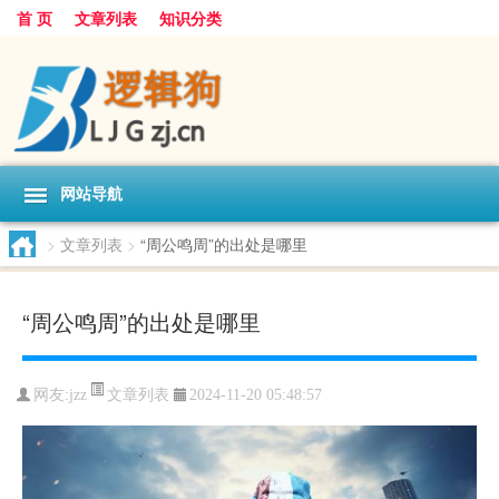
首 页
文章列表
知识分类
网站导航
>
文章列表
>
“周公鸣周”的出处是哪里
“周公鸣周”的出处是哪里
文章列表
网友:
jzz
2024-11-20 05:48:57