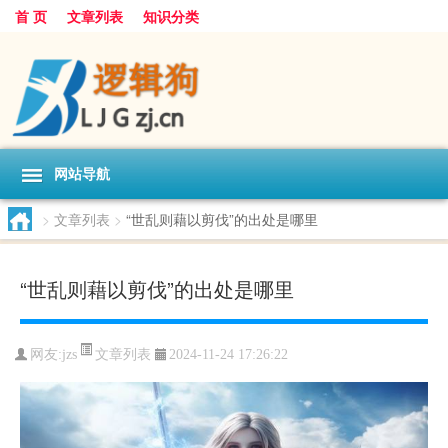
首 页
文章列表
知识分类
网站导航
>
文章列表
>
“世乱则藉以剪伐”的出处是哪里
“世乱则藉以剪伐”的出处是哪里
文章列表
网友:
jzs
2024-11-24 17:26:22