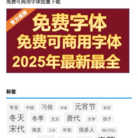
免费可商用字体批量下载
标签
元宵节
习俗
专业
中国
农历
作者
冬天
唐代
冬季
孩子
北京
大学
宋代
很多人
寓意
年初
工作
我们可以