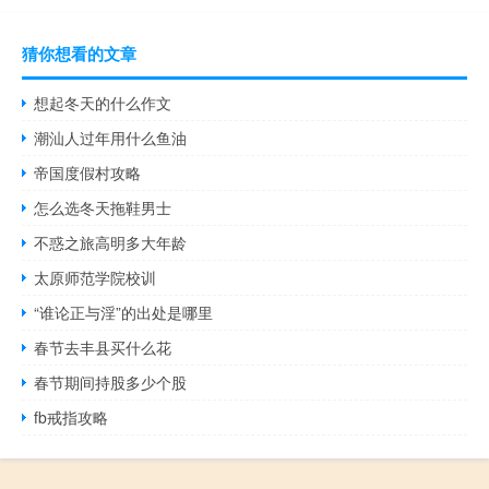
猜你想看的文章
想起冬天的什么作文
潮汕人过年用什么鱼油
帝国度假村攻略
怎么选冬天拖鞋男士
不惑之旅高明多大年龄
太原师范学院校训
“谁论正与淫”的出处是哪里
春节去丰县买什么花
春节期间持股多少个股
fb戒指攻略