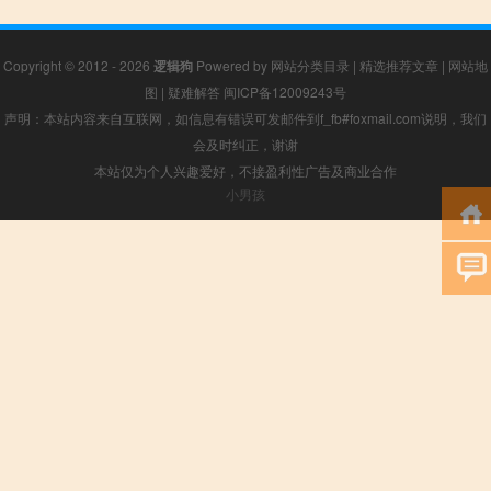
Copyright © 2012 - 2026
逻辑狗
Powered by
网站分类目录
|
精选推荐文章
|
网站地
图
|
疑难解答
闽ICP备12009243号
声明：本站内容来自互联网，如信息有错误可发邮件到f_fb#foxmail.com说明，我们
会及时纠正，谢谢
本站仅为个人兴趣爱好，不接盈利性广告及商业合作
小男孩