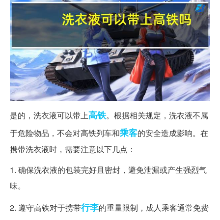
高铁
是的，洗衣液可以带上
。根据相关规定，洗衣液不属
乘客
于危险物品，不会对高铁列车和
的安全造成影响。在
携带洗衣液时，需要注意以下几点：
1. 确保洗衣液的包装完好且密封，避免泄漏或产生强烈气
味。
行李
2. 遵守高铁对于携带
的重量限制，成人乘客通常免费