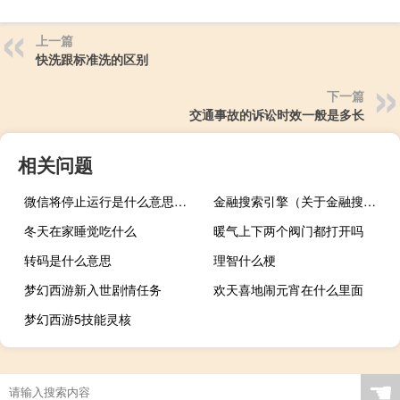
上一篇
快洗跟标准洗的区别
下一篇
交通事故的诉讼时效一般是多长
相关问题
微信将停止运行是什么意思（微信这项功能将正式停运）
金融搜索引擎（关于金融搜索引擎的介绍）
冬天在家睡觉吃什么
暖气上下两个阀门都打开吗
转码是什么意思
理智什么梗
梦幻西游新入世剧情任务
欢天喜地闹元宵在什么里面
梦幻西游5技能灵核
☚