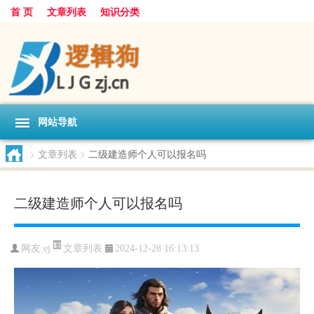
首 页
文章列表
知识分类
网站导航
>
文章列表
>
二级建造师个人可以报名吗
二级建造师个人可以报名吗
文章列表
网友:
ej
2024-12-28 16:13:13