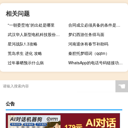
相关问题
“一朝委垕地”的出处是哪里
合同成立必须具备的条件是什么
武汉华人新型电机科技股份有限公司（武汉微型电机制造有限公司）
梦幻西游任务得马面
星河战队1.3攻略
河南退休有春节补助吗
荒岛求生 进化 攻略
秦腔托梦唱词（qqtm）
过年暴晒预示什么病
WhatsApp的电话号码链接功能已上线
☚
公告