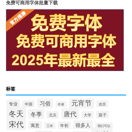
免费可商用字体批量下载
标签
元宵节
习俗
专业
中国
农历
作者
冬天
唐代
冬季
孩子
北京
大学
宋代
很多人
寓意
年初
工作
我们可以