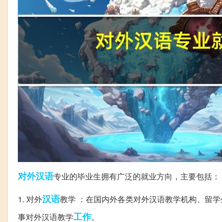
对外汉语
专业的毕业生拥有广泛的就业方向，主要包括：
汉语
1. 对外
教学 ：在国内外各类对外汉语教学机构、留
工作
事对外汉语教学
。